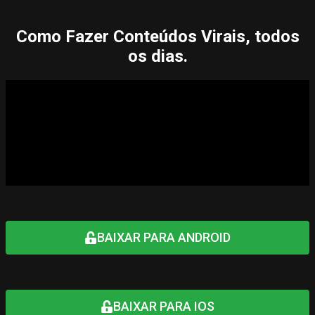
Como Fazer Conteúdos Virais, todos
os dias.
BAIXAR PARA ANDROID
BAIXAR PARA IOS